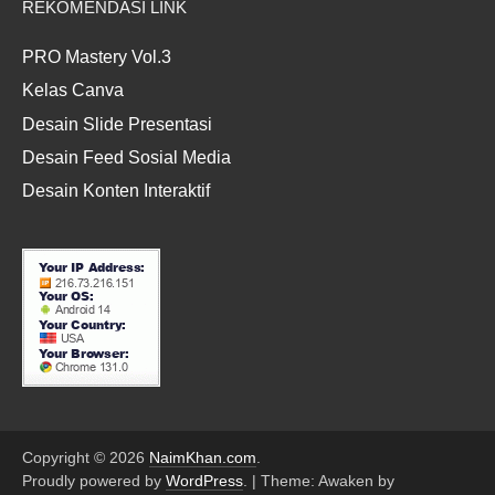
REKOMENDASI LINK
PRO Mastery Vol.3
Kelas Canva
Desain Slide Presentasi
Desain Feed Sosial Media
Desain Konten Interaktif
Copyright © 2026
NaimKhan.com
.
Proudly powered by
WordPress
.
|
Theme: Awaken by