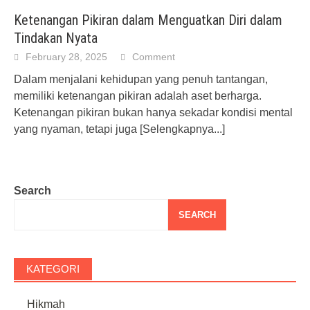
Ketenangan Pikiran dalam Menguatkan Diri dalam
Tindakan Nyata
February 28, 2025
Comment
Dalam menjalani kehidupan yang penuh tantangan,
memiliki ketenangan pikiran adalah aset berharga.
Ketenangan pikiran bukan hanya sekadar kondisi mental
yang nyaman, tetapi juga
[Selengkapnya...]
Search
SEARCH
KATEGORI
Hikmah