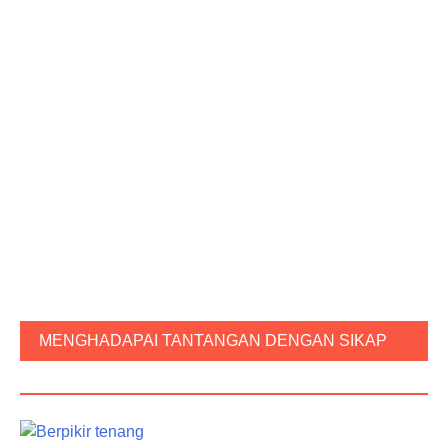
MENGHADAPAI TANTANGAN DENGAN SIKAP
TENANG