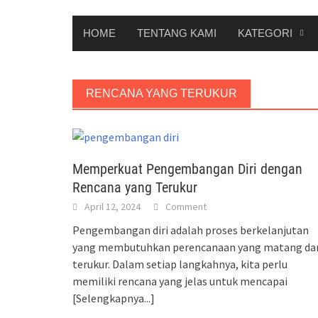
HOME
TENTANG KAMI
KATEGORI
RENCANA YANG TERUKUR
Memperkuat Pengembangan Diri dengan
Rencana yang Terukur
April 12, 2024
Comment
Pengembangan diri adalah proses berkelanjutan
yang membutuhkan perencanaan yang matang da
terukur. Dalam setiap langkahnya, kita perlu
memiliki rencana yang jelas untuk mencapai
[Selengkapnya...]