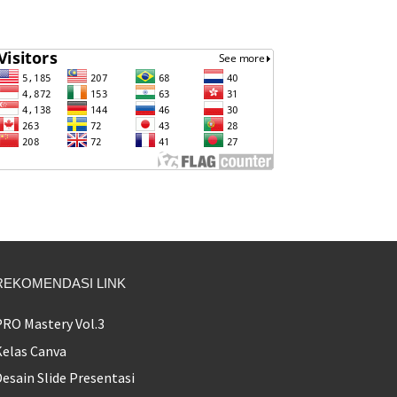
REKOMENDASI LINK
PRO Mastery Vol.3
Kelas Canva
esain Slide Presentasi