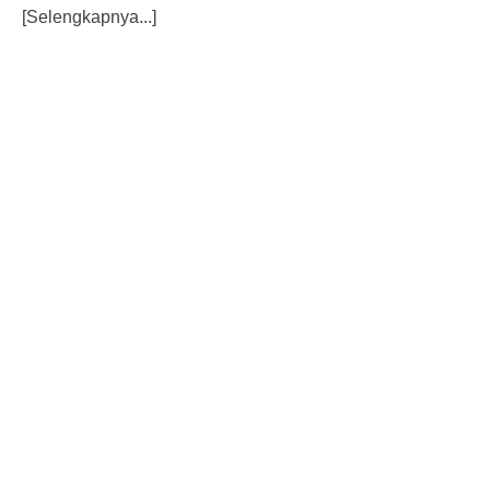
[Selengkapnya...]