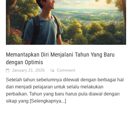
Memantapkan Diri Menjalani Tahun Yang Baru
dengan Optimis
January 21, 2026
Comment
Setelah tahun sebelumnya dilewati dengan berbagai hal
dan menjadi pelajaran untuk selalu melakukan
perbaikan. Tahun yang baru harus pula diawal dengan
sikap yang
[Selengkapnya...]