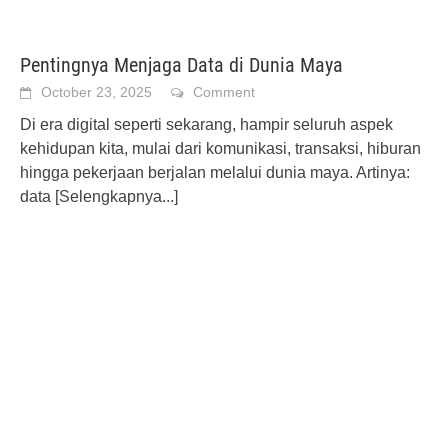
Pentingnya Menjaga Data di Dunia Maya
October 23, 2025
Comment
Di era digital seperti sekarang, hampir seluruh aspek
kehidupan kita, mulai dari komunikasi, transaksi, hiburan
hingga pekerjaan berjalan melalui dunia maya. Artinya:
data
[Selengkapnya...]