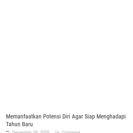
Memanfaatkan Potensi Diri Agar Siap Menghadapi
Tahun Baru
December 28, 2025
Comment