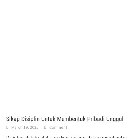
Sikap Disiplin Untuk Membentuk Pribadi Unggul
March 19, 2025
Comment
Disiplin adalah salah satu kunci utama dalam membentuk