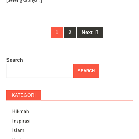
[Selengkapnya...]
Posts
1
2
Next
navigation
Search
SEARCH
KATEGORI
Hikmah
Inspirasi
Islam