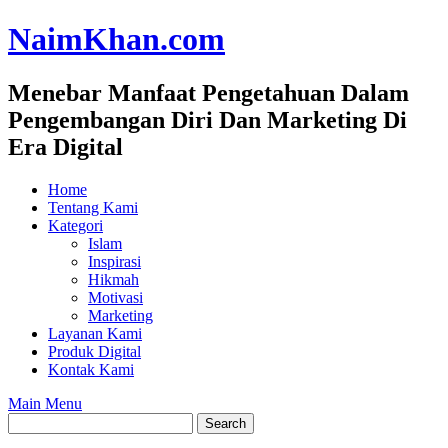
Skip
NaimKhan.com
to
content
Menebar Manfaat Pengetahuan Dalam
Pengembangan Diri Dan Marketing Di
Era Digital
Home
Tentang Kami
Kategori
Islam
Inspirasi
Hikmah
Motivasi
Marketing
Layanan Kami
Produk Digital
Kontak Kami
Main Menu