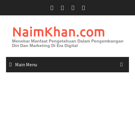
Skip
to
content
NaimKhan.com
Menebar Manfaat Pengetahuan Dalam Pengembangan
Diri Dan Marketing Di Era Digital
Main Menu