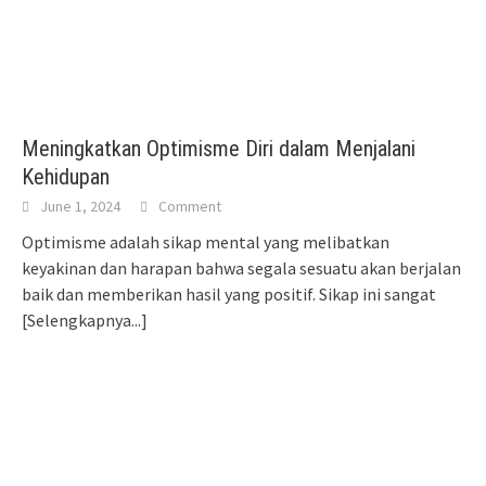
Meningkatkan Optimisme Diri dalam Menjalani
Kehidupan
June 1, 2024
Comment
Optimisme adalah sikap mental yang melibatkan
keyakinan dan harapan bahwa segala sesuatu akan berjalan
baik dan memberikan hasil yang positif. Sikap ini sangat
[Selengkapnya...]