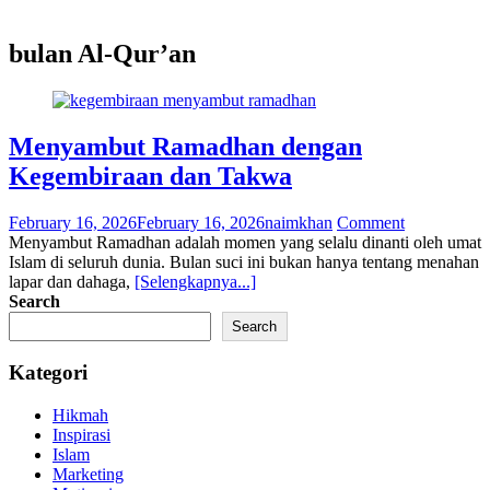
bulan Al-Qur’an
Menyambut Ramadhan dengan
Kegembiraan dan Takwa
February 16, 2026
February 16, 2026
naimkhan
Comment
Menyambut Ramadhan adalah momen yang selalu dinanti oleh umat
Islam di seluruh dunia. Bulan suci ini bukan hanya tentang menahan
lapar dan dahaga,
[Selengkapnya...]
Search
Search
Kategori
Hikmah
Inspirasi
Islam
Marketing