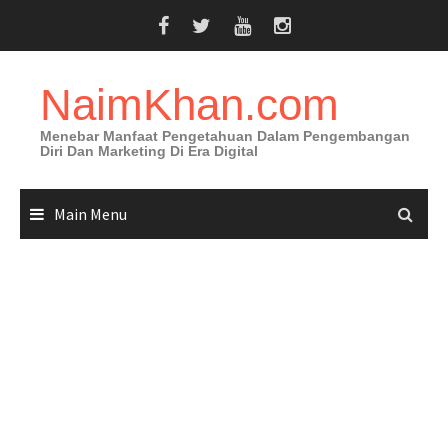
Skip
to
content
NaimKhan.com
Menebar Manfaat Pengetahuan Dalam Pengembangan
Diri Dan Marketing Di Era Digital
Main Menu