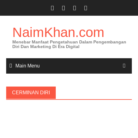
Skip
to
content
NaimKhan.com
Menebar Manfaat Pengetahuan Dalam Pengembangan
Diri Dan Marketing Di Era Digital
Main Menu
CERMINAN DIRI