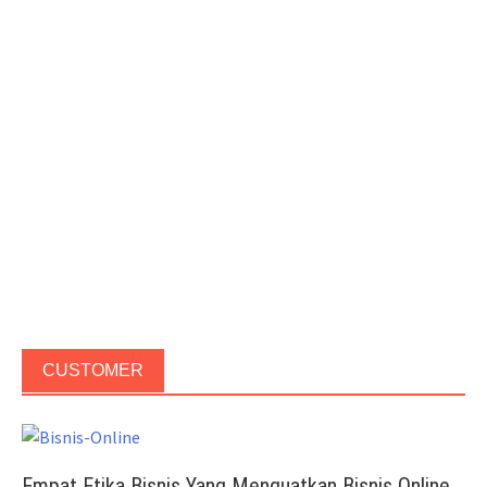
CUSTOMER
Empat Etika Bisnis Yang Menguatkan Bisnis Online