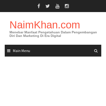
Skip
to
content
NaimKhan.com
Menebar Manfaat Pengetahuan Dalam Pengembangan
Diri Dan Marketing Di Era Digital
Main Menu