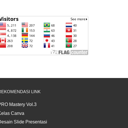
REKOMENDASI LINK
PRO Mastery Vol.3
Kelas Canva
Desain Slide Presentasi