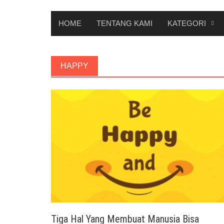
HOME
TENTANG KAMI
KATEGORI
HAPPY
Tiga Hal Yang Membuat Manusia Bisa