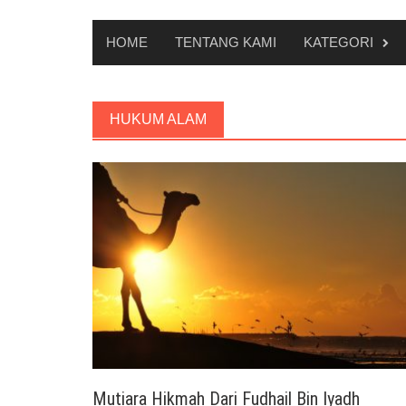
HOME
TENTANG KAMI
KATEGORI
HUKUM ALAM
Mutiara Hikmah Dari Fudhail Bin Iyadh