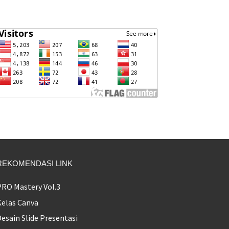
REKOMENDASI LINK
PRO Mastery Vol.3
Kelas Canva
esain Slide Presentasi