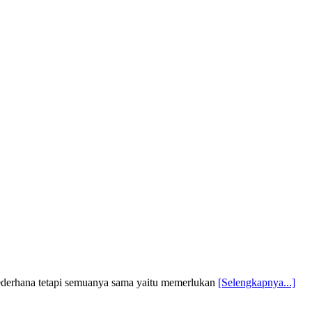
sederhana tetapi semuanya sama yaitu memerlukan
[Selengkapnya...]