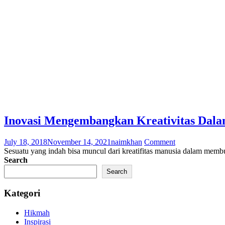
Inovasi Mengembangkan Kreativitas Dal
July 18, 2018
November 14, 2021
naimkhan
Comment
Sesuatu yang indah bisa muncul dari kreatifitas manusia dalam memb
Search
Search
Kategori
Hikmah
Inspirasi