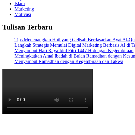
Islam
Marketing
Motivasi
Tulisan Terbaru
Tips Menenangkan Hati yang Gelisah Berdasarkan Ayat Al-Qu
Langkah Strategis Memulai Digital Marketing Berbasis AI di 
Menyambut Hari Raya Idul Fitri 1447 H dengan Kegembiraan
Meningkatkan Amal Ibadah di Bulan Ramadhan dengan Kesu
Menyambut Ramadhan dengan Kegembiraan dan Takwa