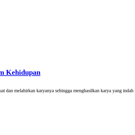
am Kehidupan
uat dan melahirkan karyanya sehingga menghasilkan karya yang indah 