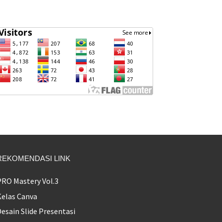
REKOMENDASI LINK
PRO Mastery Vol.3
Kelas Canva
esain Slide Presentasi