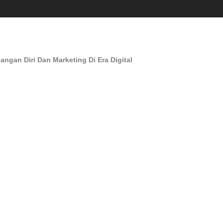
an Diri Dan Marketing Di Era Digital