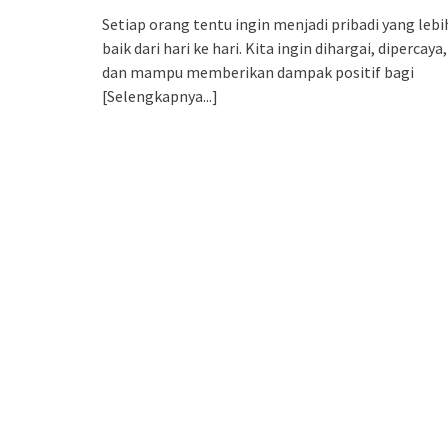
Setiap orang tentu ingin menjadi pribadi yang lebi
baik dari hari ke hari. Kita ingin dihargai, dipercaya,
dan mampu memberikan dampak positif bagi
[Selengkapnya...]