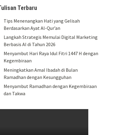
Tulisan Terbaru
Tips Menenangkan Hati yang Gelisah
Berdasarkan Ayat Al-Qur’an
Langkah Strategis Memulai Digital Marketing
Berbasis AI di Tahun 2026
Menyambut Hari Raya Idul Fitri 1447 H dengan
Kegembiraan
Meningkatkan Amal Ibadah di Bulan
Ramadhan dengan Kesungguhan
Menyambut Ramadhan dengan Kegembiraan
dan Takwa