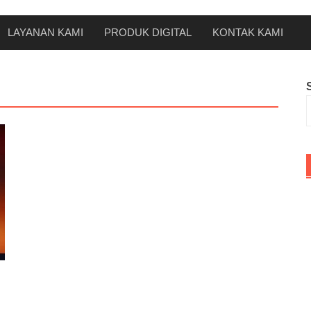
LAYANAN KAMI
PRODUK DIGITAL
KONTAK KAMI
n