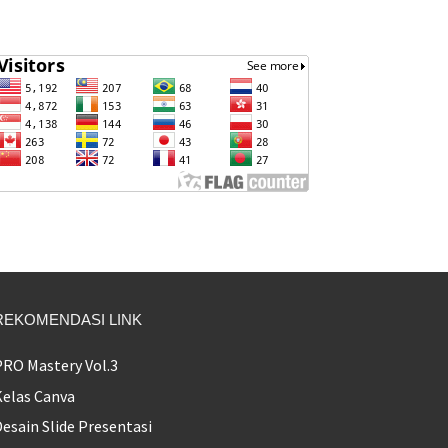
REKOMENDASI LINK
PRO Mastery Vol.3
Kelas Canva
esain Slide Presentasi