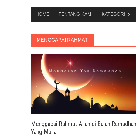
HOME
TENTANG KAMI
KATEGORI
MENGGAPAI RAHMAT
Menggapai Rahmat Allah di Bulan Ramadha
Yang Mulia