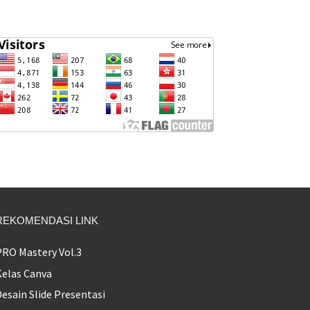
REKOMENDASI LINK
PRO Mastery Vol.3
Kelas Canva
esain Slide Presentasi