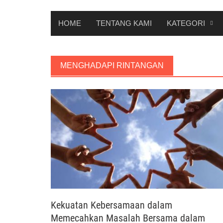
HOME
TENTANG KAMI
KATEGORI
MENGHADAPI RINTANGAN
Kekuatan Kebersamaan dalam
Memecahkan Masalah Bersama dalam