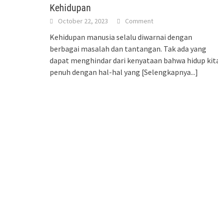
Kehidupan
October 22, 2023
Comment
Kehidupan manusia selalu diwarnai dengan
berbagai masalah dan tantangan. Tak ada yang
dapat menghindar dari kenyataan bahwa hidup kit
penuh dengan hal-hal yang
[Selengkapnya...]