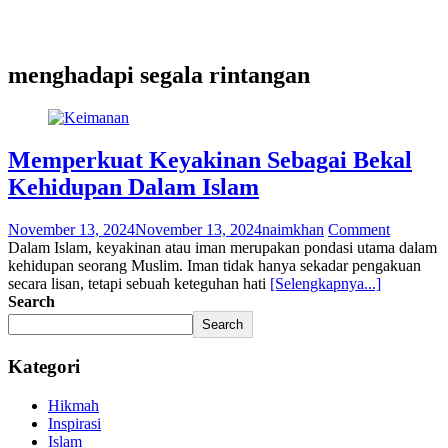
menghadapi segala rintangan
Memperkuat Keyakinan Sebagai Bekal
Kehidupan Dalam Islam
November 13, 2024
November 13, 2024
naimkhan
Comment
Dalam Islam, keyakinan atau iman merupakan pondasi utama dalam
kehidupan seorang Muslim. Iman tidak hanya sekadar pengakuan
secara lisan, tetapi sebuah keteguhan hati
[Selengkapnya...]
Search
Search
Kategori
Hikmah
Inspirasi
Islam