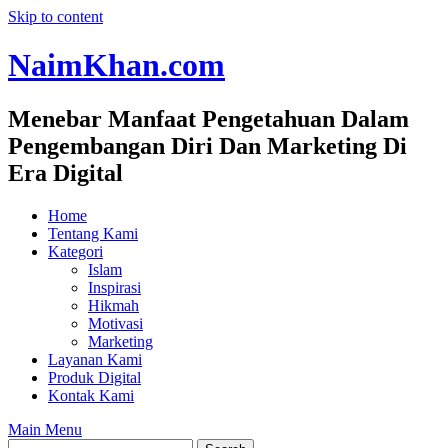
Skip to content
NaimKhan.com
Menebar Manfaat Pengetahuan Dalam
Pengembangan Diri Dan Marketing Di
Era Digital
Home
Tentang Kami
Kategori
Islam
Inspirasi
Hikmah
Motivasi
Marketing
Layanan Kami
Produk Digital
Kontak Kami
Main Menu