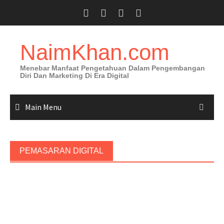
Skip
to
content
NaimKhan.com
Menebar Manfaat Pengetahuan Dalam Pengembangan
Diri Dan Marketing Di Era Digital
Main Menu
PEMASARAN DIGITAL