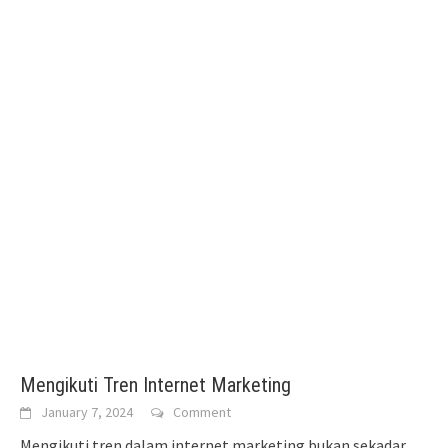
Mengikuti Tren Internet Marketing
January 7, 2024
Comment
Mengikuti tren dalam internet marketing bukan sekadar