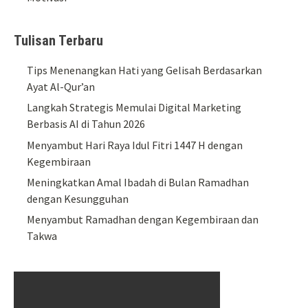
Tulisan Terbaru
Tips Menenangkan Hati yang Gelisah Berdasarkan
Ayat Al-Qur’an
Langkah Strategis Memulai Digital Marketing
Berbasis AI di Tahun 2026
Menyambut Hari Raya Idul Fitri 1447 H dengan
Kegembiraan
Meningkatkan Amal Ibadah di Bulan Ramadhan
dengan Kesungguhan
Menyambut Ramadhan dengan Kegembiraan dan
Takwa