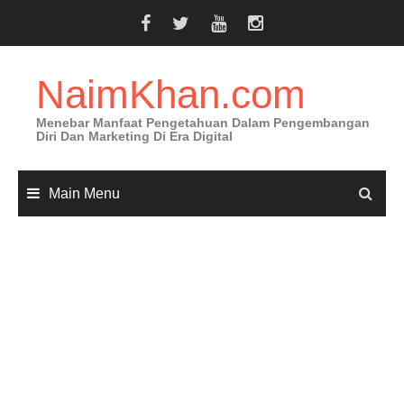
Skip
to
content
NaimKhan.com
Menebar Manfaat Pengetahuan Dalam Pengembangan
Diri Dan Marketing Di Era Digital
Main Menu