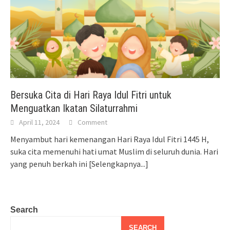
Bersuka Cita di Hari Raya Idul Fitri untuk
Menguatkan Ikatan Silaturrahmi
April 11, 2024
Comment
Menyambut hari kemenangan Hari Raya Idul Fitri 1445 H,
suka cita memenuhi hati umat Muslim di seluruh dunia. Hari
yang penuh berkah ini
[Selengkapnya...]
Search
SEARCH