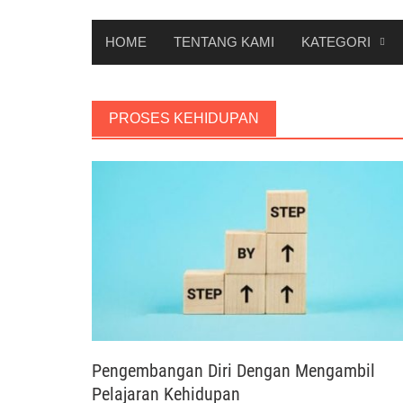
HOME
TENTANG KAMI
KATEGORI
PROSES KEHIDUPAN
Pengembangan Diri Dengan Mengambil
Pelajaran Kehidupan