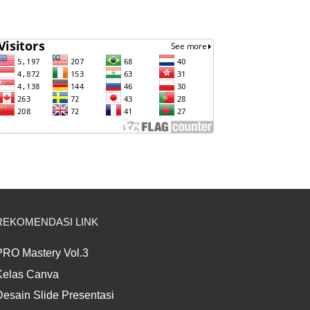
REKOMENDASI LINK
PRO Mastery Vol.3
Kelas Canva
Desain Slide Presentasi