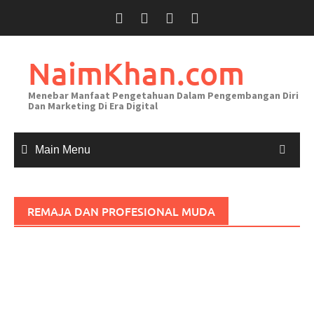
Skip
to
content
NaimKhan.com
Menebar Manfaat Pengetahuan Dalam Pengembangan Diri
Dan Marketing Di Era Digital
Main Menu
REMAJA DAN PROFESIONAL MUDA