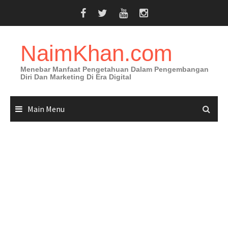
Skip
to
content
NaimKhan.com
Menebar Manfaat Pengetahuan Dalam Pengembangan
Diri Dan Marketing Di Era Digital
Main Menu