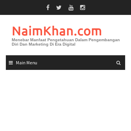
Skip
to
content
NaimKhan.com
Menebar Manfaat Pengetahuan Dalam Pengembangan
Diri Dan Marketing Di Era Digital
Main Menu