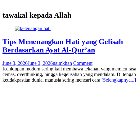
tawakal kepada Allah
Tips Menenangkan Hati yang Gelisah
Berdasarkan Ayat Al-Qur’an
June 3, 2026
June 3, 2026
naimkhan
Comment
Kehidupan modern sering kali membawa tekanan yang memicu rasa
cemas, overthinking, hingga kegelisahan yang mendalam. Di tengah
ketidakpastian dunia, manusia sering mencari cara
[Selengkapnya...]