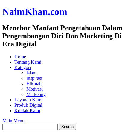
Skip
NaimKhan.com
to
content
Menebar Manfaat Pengetahuan Dalam
Pengembangan Diri Dan Marketing Di
Era Digital
Home
Tentang Kami
Kategori
Islam
Inspirasi
Hikmah
Motivasi
Marketing
Layanan Kami
Produk Digital
Kontak Kami
Main Menu