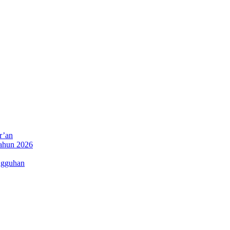
r’an
Tahun 2026
ngguhan