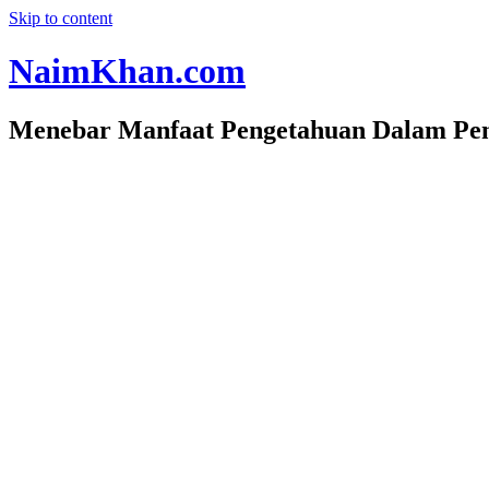
Skip to content
NaimKhan.com
Menebar Manfaat Pengetahuan Dalam Pen