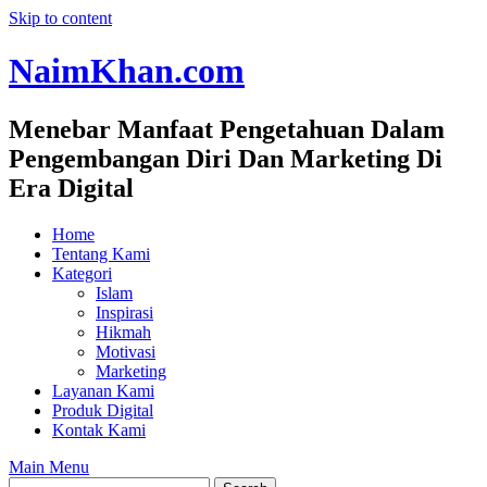
Skip to content
NaimKhan.com
Menebar Manfaat Pengetahuan Dalam
Pengembangan Diri Dan Marketing Di
Era Digital
Home
Tentang Kami
Kategori
Islam
Inspirasi
Hikmah
Motivasi
Marketing
Layanan Kami
Produk Digital
Kontak Kami
Main Menu