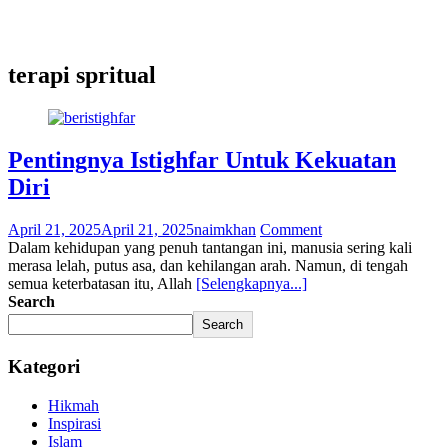
terapi spritual
Pentingnya Istighfar Untuk Kekuatan
Diri
April 21, 2025
April 21, 2025
naimkhan
Comment
Dalam kehidupan yang penuh tantangan ini, manusia sering kali
merasa lelah, putus asa, dan kehilangan arah. Namun, di tengah
semua keterbatasan itu, Allah
[Selengkapnya...]
Search
Search
Kategori
Hikmah
Inspirasi
Islam