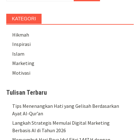
KATEGORI
Hikmah
Inspirasi
Islam
Marketing
Motivasi
Tulisan Terbaru
Tips Menenangkan Hati yang Gelisah Berdasarkan
Ayat Al-Qur’an
Langkah Strategis Memulai Digital Marketing
Berbasis AI di Tahun 2026
Menyambut Hari Raya Idul Fitri 1447 H dengan