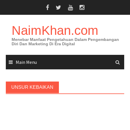
Skip
to
content
NaimKhan.com
Menebar Manfaat Pengetahuan Dalam Pengembangan
Diri Dan Marketing Di Era Digital
Main Menu
UNSUR KEBAIKAN