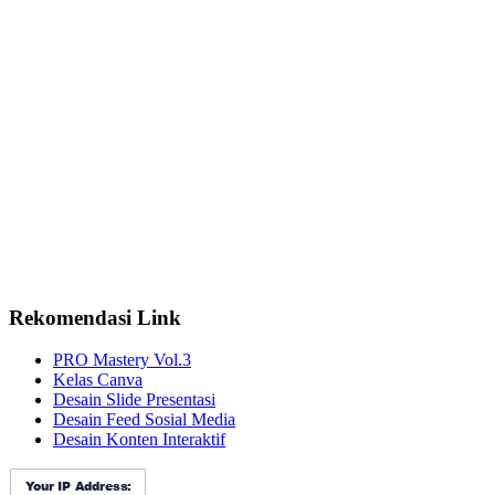
Rekomendasi Link
PRO Mastery Vol.3
Kelas Canva
Desain Slide Presentasi
Desain Feed Sosial Media
Desain Konten Interaktif