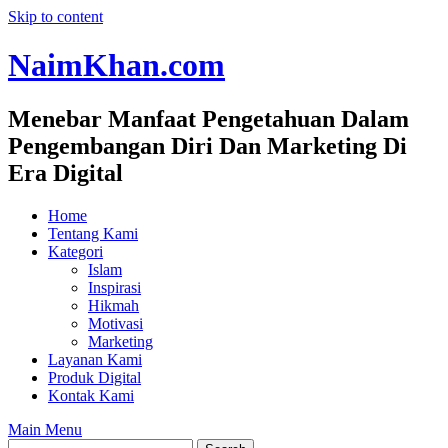
Skip to content
NaimKhan.com
Menebar Manfaat Pengetahuan Dalam
Pengembangan Diri Dan Marketing Di
Era Digital
Home
Tentang Kami
Kategori
Islam
Inspirasi
Hikmah
Motivasi
Marketing
Layanan Kami
Produk Digital
Kontak Kami
Main Menu