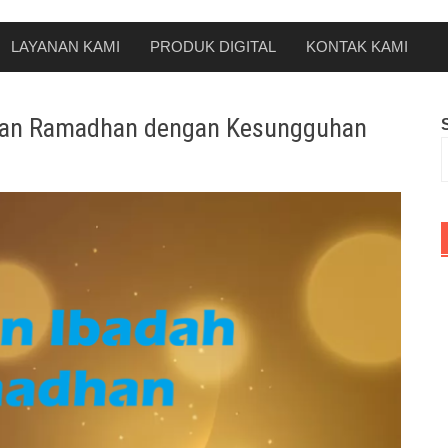
LAYANAN KAMI
PRODUK DIGITAL
KONTAK KAMI
ulan Ramadhan dengan Kesungguhan