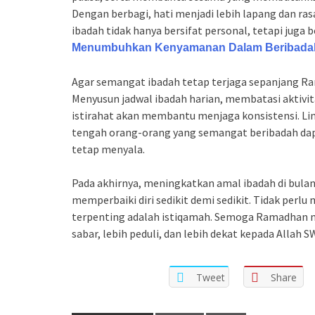
Dengan berbagi, hati menjadi lebih lapang dan 
ibadah tidak hanya bersifat personal, tetapi juga 
Menumbuhkan Kenyamanan Dalam Beribadah
Agar semangat ibadah tetap terjaga sepanjang 
Menyusun jadwal ibadah harian, membatasi aktivi
istirahat akan membantu menjaga konsistensi. Lin
tengah orang-orang yang semangat beribadah dap
tetap menyala.
Pada akhirnya, meningkatkan amal ibadah di bul
memperbaiki diri sedikit demi sedikit. Tidak perl
terpenting adalah istiqamah. Semoga Ramadhan me
sabar, lebih peduli, dan lebih dekat kepada Allah 
Tweet
Share