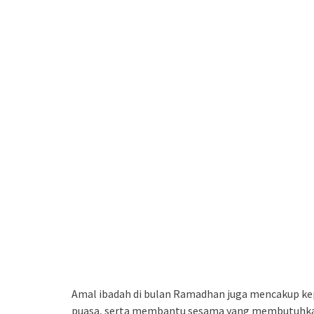
Amal ibadah di bulan Ramadhan juga mencakup kep
puasa, serta membantu sesama yang membutuhkan a