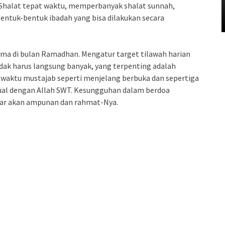
 Shalat tepat waktu, memperbanyak shalat sunnah,
bentuk-bentuk ibadah yang bisa dilakukan secara
ma di bulan Ramadhan. Mengatur target tilawah harian
idak harus langsung banyak, yang terpenting adalah
-waktu mustajab seperti menjelang berbuka dan sepertiga
al dengan Allah SWT. Kesungguhan dalam berdoa
sar akan ampunan dan rahmat-Nya.