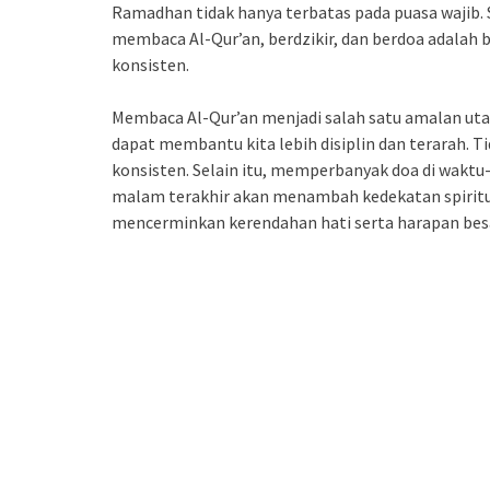
Ramadhan tidak hanya terbatas pada puasa wajib.
membaca Al-Qur’an, berdzikir, dan berdoa adalah 
konsisten.
Membaca Al-Qur’an menjadi salah satu amalan uta
dapat membantu kita lebih disiplin dan terarah. T
konsisten. Selain itu, memperbanyak doa di waktu
malam terakhir akan menambah kedekatan spiritu
mencerminkan kerendahan hati serta harapan be