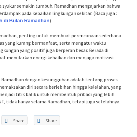
rasa syukur semakin tumbuh. Ramadhan mengajarkan bahwa
berdampak pada kebaikan lingkungan sekitar. (Baca juga :
)
 di Bulan Ramadhan
Ramadhan, penting untuk membuat perencanaan sederhana.
tas yang kurang bermanfaat, serta mengatur waktu
gkungan yang positif juga berperan besar. Berada di
at menularkan energi kebaikan dan menjaga motivasi
an Ramadhan dengan kesungguhan adalah tentang proses
u memaksakan diri secara berlebihan hingga kelelahan, yang
njadi titik balik untuk membentuk pribadi yang lebih
SWT, tidak hanya selama Ramadhan, tetapi juga setelahnya.
Share
Share