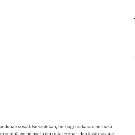
edulian sosial. Bersedekah, berbagi makanan berbuka
dalah wujud nyata dari nilai empati dan kasih sayang.