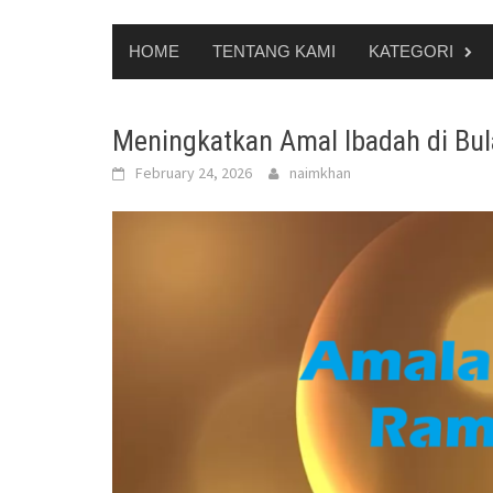
HOME
TENTANG KAMI
KATEGORI
Meningkatkan Amal Ibadah di B
February 24, 2026
naimkhan