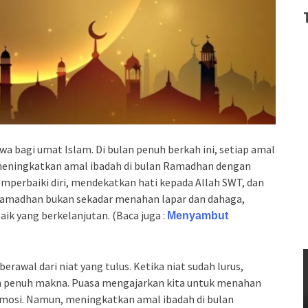
 bagi umat Islam. Di bulan penuh berkah ini, setiap amal
 meningkatkan amal ibadah di bulan Ramadhan dengan
erbaiki diri, mendekatkan hati kepada Allah SWT, dan
 Ramadhan bukan sekadar menahan lapar dan dahaga,
 yang berkelanjutan. (Baca juga :
Menyambut
wal dari niat yang tulus. Ketika niat sudah lurus,
dan penuh makna. Puasa mengajarkan kita untuk menahan
emosi. Namun, meningkatkan amal ibadah di bulan