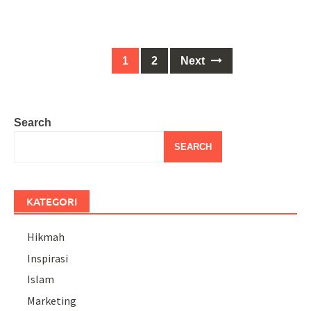
Posts
1
2
Next
navigation
Search
SEARCH
KATEGORI
Hikmah
Inspirasi
Islam
Marketing