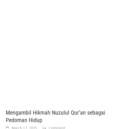
Mengambil Hikmah Nuzulul Qur’an sebagai
Pedoman Hidup
March 17, 2025
Comment