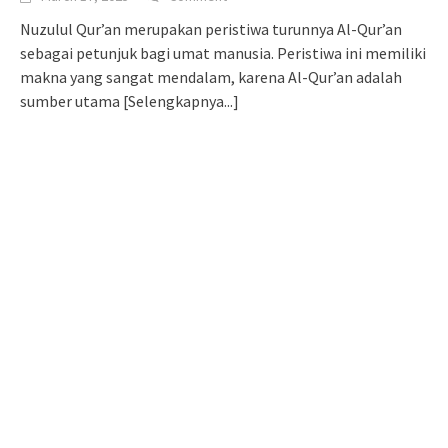
Nuzulul Qur’an merupakan peristiwa turunnya Al-Qur’an
sebagai petunjuk bagi umat manusia. Peristiwa ini memiliki
makna yang sangat mendalam, karena Al-Qur’an adalah
sumber utama
[Selengkapnya...]