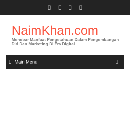
Skip
to
content
NaimKhan.com
Menebar Manfaat Pengetahuan Dalam Pengembangan
Diri Dan Marketing Di Era Digital
Main Menu