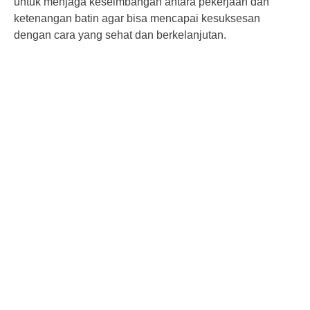
untuk menjaga keseimbangan antara pekerjaan dan
ketenangan batin agar bisa mencapai kesuksesan
dengan cara yang sehat dan berkelanjutan.