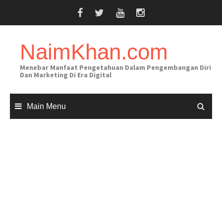
Skip
to
content
NaimKhan.com
Menebar Manfaat Pengetahuan Dalam Pengembangan Diri
Dan Marketing Di Era Digital
Main Menu