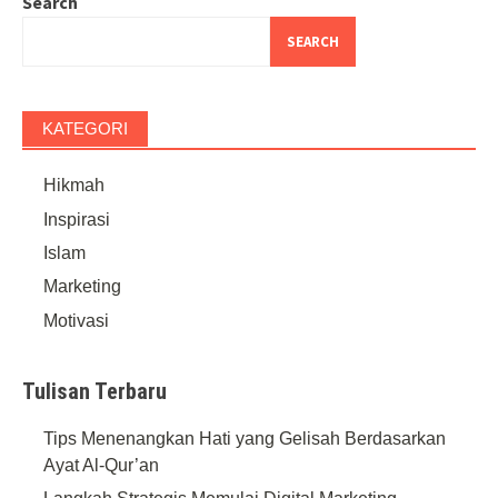
Search
SEARCH
KATEGORI
Hikmah
Inspirasi
Islam
Marketing
Motivasi
Tulisan Terbaru
Tips Menenangkan Hati yang Gelisah Berdasarkan
Ayat Al-Qur’an