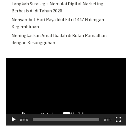
Langkah Strategis Memulai Digital Marketing
Berbasis AI di Tahun 2026
Menyambut Hari Raya Idul Fitri 1447 H dengan
Kegembiraan
Meningkatkan Amal Ibadah di Bulan Ramadhan
dengan Kesungguhan
Video
Player
00:00
00:51