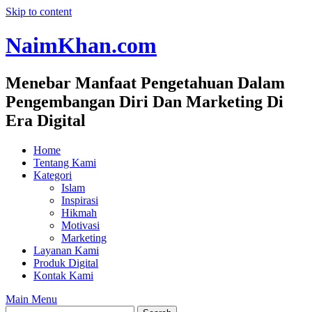
Skip to content
NaimKhan.com
Menebar Manfaat Pengetahuan Dalam
Pengembangan Diri Dan Marketing Di
Era Digital
Home
Tentang Kami
Kategori
Islam
Inspirasi
Hikmah
Motivasi
Marketing
Layanan Kami
Produk Digital
Kontak Kami
Main Menu