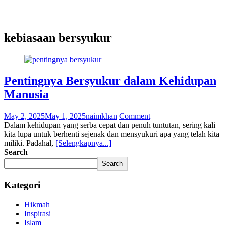
kebiasaan bersyukur
Pentingnya Bersyukur dalam Kehidupan
Manusia
May 2, 2025
May 1, 2025
naimkhan
Comment
Dalam kehidupan yang serba cepat dan penuh tuntutan, sering kali
kita lupa untuk berhenti sejenak dan mensyukuri apa yang telah kita
miliki. Padahal,
[Selengkapnya...]
Search
Search
Kategori
Hikmah
Inspirasi
Islam