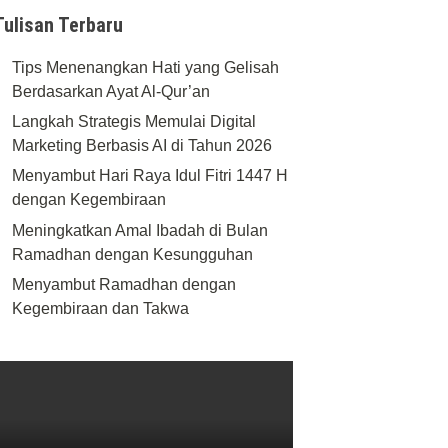
Tulisan Terbaru
Tips Menenangkan Hati yang Gelisah
Berdasarkan Ayat Al-Qur’an
Langkah Strategis Memulai Digital
Marketing Berbasis AI di Tahun 2026
Menyambut Hari Raya Idul Fitri 1447 H
dengan Kegembiraan
Meningkatkan Amal Ibadah di Bulan
Ramadhan dengan Kesungguhan
Menyambut Ramadhan dengan
Kegembiraan dan Takwa