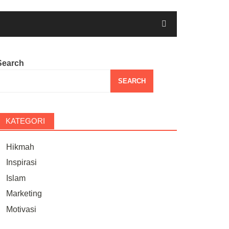
Search
SEARCH
KATEGORI
Hikmah
Inspirasi
Islam
Marketing
Motivasi