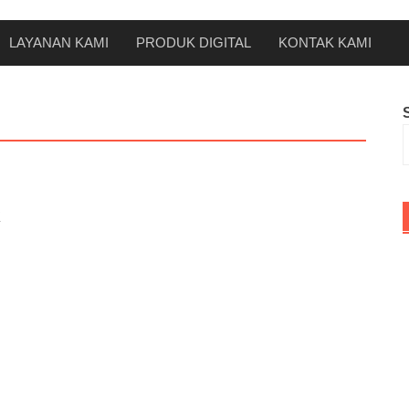
LAYANAN KAMI
PRODUK DIGITAL
KONTAK KAMI
k