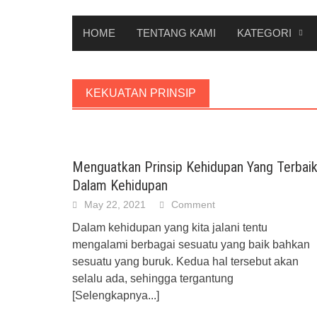
HOME
TENTANG KAMI
KATEGORI
KEKUATAN PRINSIP
Menguatkan Prinsip Kehidupan Yang Terbai
Dalam Kehidupan
May 22, 2021
Comment
Dalam kehidupan yang kita jalani tentu
mengalami berbagai sesuatu yang baik bahkan
sesuatu yang buruk. Kedua hal tersebut akan
selalu ada, sehingga tergantung
[Selengkapnya...]