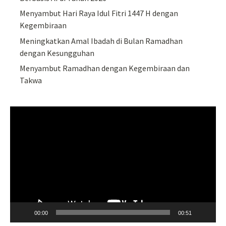
Menyambut Hari Raya Idul Fitri 1447 H dengan
Kegembiraan
Meningkatkan Amal Ibadah di Bulan Ramadhan
dengan Kesungguhan
Menyambut Ramadhan dengan Kegembiraan dan
Takwa
Video
Player
00:00
00:51