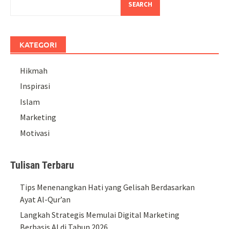
SEARCH
KATEGORI
Hikmah
Inspirasi
Islam
Marketing
Motivasi
Tulisan Terbaru
Tips Menenangkan Hati yang Gelisah Berdasarkan
Ayat Al-Qur’an
Langkah Strategis Memulai Digital Marketing
Berbasis AI di Tahun 2026