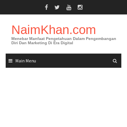
Skip
to
content
NaimKhan.com
Menebar Manfaat Pengetahuan Dalam Pengembangan
Diri Dan Marketing Di Era Digital
Main Menu