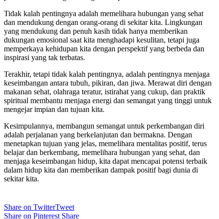
Tidak kalah pentingnya adalah memelihara hubungan yang sehat
dan mendukung dengan orang-orang di sekitar kita. Lingkungan
yang mendukung dan penuh kasih tidak hanya memberikan
dukungan emosional saat kita menghadapi kesulitan, tetapi juga
memperkaya kehidupan kita dengan perspektif yang berbeda dan
inspirasi yang tak terbatas.
Terakhir, tetapi tidak kalah pentingnya, adalah pentingnya menjaga
keseimbangan antara tubuh, pikiran, dan jiwa. Merawat diri dengan
makanan sehat, olahraga teratur, istirahat yang cukup, dan praktik
spiritual membantu menjaga energi dan semangat yang tinggi untuk
mengejar impian dan tujuan kita.
Kesimpulannya, membangun semangat untuk perkembangan diri
adalah perjalanan yang berkelanjutan dan bermakna. Dengan
menetapkan tujuan yang jelas, memelihara mentalitas positif, terus
belajar dan berkembang, memelihara hubungan yang sehat, dan
menjaga keseimbangan hidup, kita dapat mencapai potensi terbaik
dalam hidup kita dan memberikan dampak positif bagi dunia di
sekitar kita.
Share on Twitter
Tweet
Share on Pinterest
Share