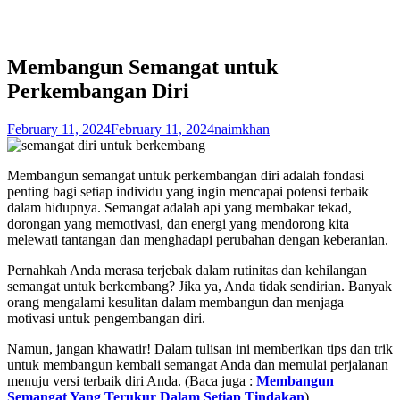
Membangun Semangat untuk
Perkembangan Diri
February 11, 2024
February 11, 2024
naimkhan
Membangun semangat untuk perkembangan diri adalah fondasi
penting bagi setiap individu yang ingin mencapai potensi terbaik
dalam hidupnya. Semangat adalah api yang membakar tekad,
dorongan yang memotivasi, dan energi yang mendorong kita
melewati tantangan dan menghadapi perubahan dengan keberanian.
Pernahkah Anda merasa terjebak dalam rutinitas dan kehilangan
semangat untuk berkembang? Jika ya, Anda tidak sendirian. Banyak
orang mengalami kesulitan dalam membangun dan menjaga
motivasi untuk pengembangan diri.
Namun, jangan khawatir! Dalam tulisan ini memberikan tips dan trik
untuk membangun kembali semangat Anda dan memulai perjalanan
menuju versi terbaik diri Anda. (Baca juga :
Membangun
Semangat Yang Terukur Dalam Setiap Tindakan
)