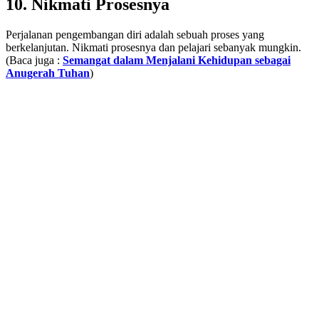
10. Nikmati Prosesnya
Perjalanan pengembangan diri adalah sebuah proses yang
berkelanjutan. Nikmati prosesnya dan pelajari sebanyak mungkin.
(Baca juga :
Semangat dalam Menjalani Kehidupan sebagai
Anugerah Tuhan
)