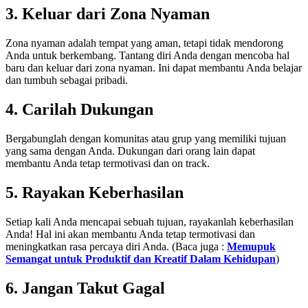
3. Keluar dari Zona Nyaman
Zona nyaman adalah tempat yang aman, tetapi tidak mendorong
Anda untuk berkembang. Tantang diri Anda dengan mencoba hal
baru dan keluar dari zona nyaman. Ini dapat membantu Anda belajar
dan tumbuh sebagai pribadi.
4. Carilah Dukungan
Bergabunglah dengan komunitas atau grup yang memiliki tujuan
yang sama dengan Anda. Dukungan dari orang lain dapat
membantu Anda tetap termotivasi dan on track.
5. Rayakan Keberhasilan
Setiap kali Anda mencapai sebuah tujuan, rayakanlah keberhasilan
Anda! Hal ini akan membantu Anda tetap termotivasi dan
meningkatkan rasa percaya diri Anda. (Baca juga :
Memupuk
Semangat untuk Produktif dan Kreatif Dalam Kehidupan
)
6. Jangan Takut Gagal