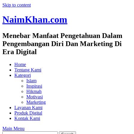
Skip to content
NaimKhan.com
Menebar Manfaat Pengetahuan Dalam
Pengembangan Diri Dan Marketing Di
Era Digital
Home
Tentang Kami
Kategori
Islam
Inspirasi
Hikmah
Motivasi
Marketing
Layanan Kami
Produk Digital
Kontak Kami
Main Menu