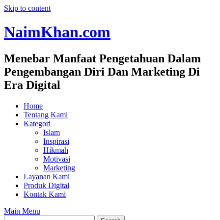
Skip to content
NaimKhan.com
Menebar Manfaat Pengetahuan Dalam
Pengembangan Diri Dan Marketing Di
Era Digital
Home
Tentang Kami
Kategori
Islam
Inspirasi
Hikmah
Motivasi
Marketing
Layanan Kami
Produk Digital
Kontak Kami
Main Menu