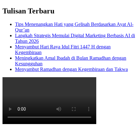
Tulisan Terbaru
Tips Menenangkan Hati yang Gelisah Berdasarkan Ayat Al-
Qur’an
Langkah Strategis Memulai Digital Marketing Berbasis AI di
Tahun 2026
Menyambut Hari Raya Idul Fitri 1447 H dengan
Kegembiraan
Meningkatkan Amal Ibadah di Bulan Ramadhan dengan
Kesungguhan
Menyambut Ramadhan dengan Kegembiraan dan Takwa