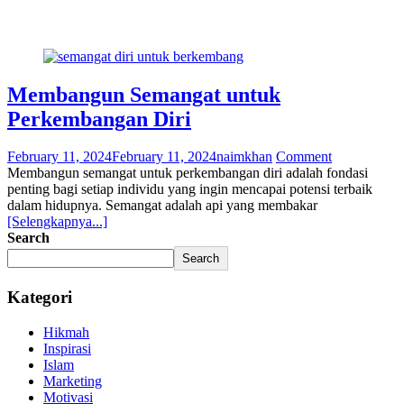
Membangun Semangat untuk
Perkembangan Diri
February 11, 2024
February 11, 2024
naimkhan
Comment
Membangun semangat untuk perkembangan diri adalah fondasi
penting bagi setiap individu yang ingin mencapai potensi terbaik
dalam hidupnya. Semangat adalah api yang membakar
[Selengkapnya...]
Search
Search
Kategori
Hikmah
Inspirasi
Islam
Marketing
Motivasi