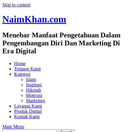
Skip to content
NaimKhan.com
Menebar Manfaat Pengetahuan Dalam
Pengembangan Diri Dan Marketing Di
Era Digital
Home
Tentang Kami
Kategori
Islam
Inspirasi
Hikmah
Motivasi
Marketing
Layanan Kami
Produk Digital
Kontak Kami
Main Menu