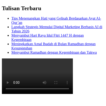
Tulisan Terbaru
Tips Menenangkan Hati yang Gelisah Berdasarkan Ayat Al-
Qur’an
Langkah Strategis Memulai Digital Marketing Berbasis AI di
Tahun 2026
Menyambut Hari Raya Idul Fitri 1447 H dengan
Kegembiraan
Meningkatkan Amal Ibadah di Bulan Ramadhan dengan
Kesungguhan
Menyambut Ramadhan dengan Kegembiraan dan Takwa