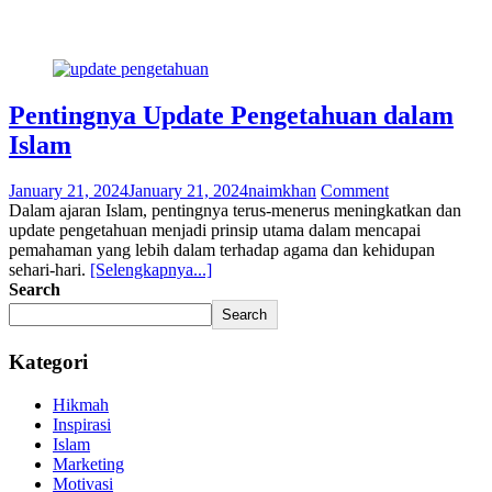
Pentingnya Update Pengetahuan dalam
Islam
January 21, 2024
January 21, 2024
naimkhan
Comment
Dalam ajaran Islam, pentingnya terus-menerus meningkatkan dan
update pengetahuan menjadi prinsip utama dalam mencapai
pemahaman yang lebih dalam terhadap agama dan kehidupan
sehari-hari.
[Selengkapnya...]
Search
Search
Kategori
Hikmah
Inspirasi
Islam
Marketing
Motivasi