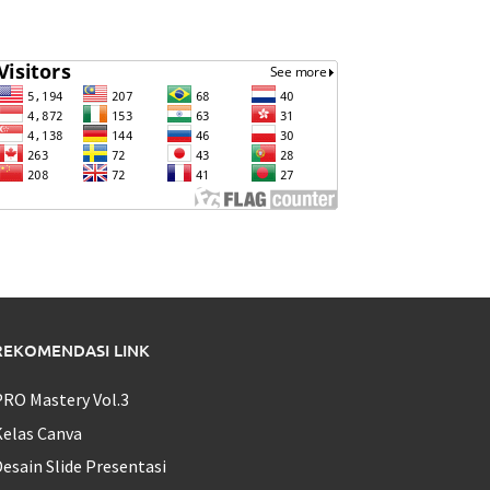
REKOMENDASI LINK
PRO Mastery Vol.3
Kelas Canva
esain Slide Presentasi