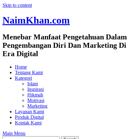
Skip to content
NaimKhan.com
Menebar Manfaat Pengetahuan Dalam
Pengembangan Diri Dan Marketing Di
Era Digital
Home
Tentang Kami
Kategori
Islam
Inspirasi
Hikmah
Motivasi
Marketing
Layanan Kami
Produk Digital
Kontak Kami
Main Menu