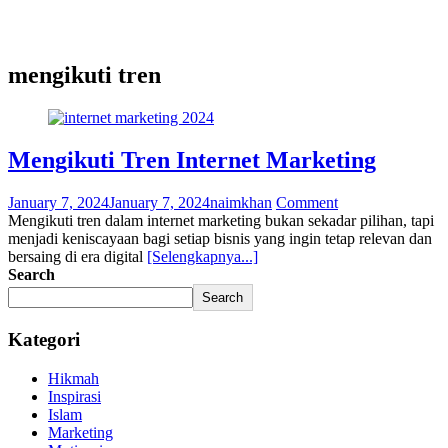
mengikuti tren
Mengikuti Tren Internet Marketing
January 7, 2024
January 7, 2024
naimkhan
Comment
Mengikuti tren dalam internet marketing bukan sekadar pilihan, tapi
menjadi keniscayaan bagi setiap bisnis yang ingin tetap relevan dan
bersaing di era digital
[Selengkapnya...]
Search
Search
Kategori
Hikmah
Inspirasi
Islam
Marketing