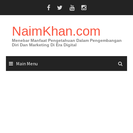
Skip
to
content
NaimKhan.com
Menebar Manfaat Pengetahuan Dalam Pengembangan
Diri Dan Marketing Di Era Digital
Main Menu