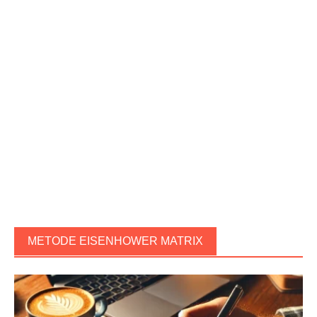
METODE EISENHOWER MATRIX