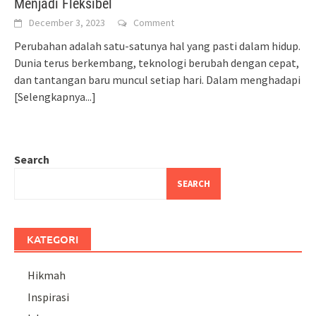
Menjadi Fleksibel
December 3, 2023
Comment
Perubahan adalah satu-satunya hal yang pasti dalam hidup.
Dunia terus berkembang, teknologi berubah dengan cepat,
dan tantangan baru muncul setiap hari. Dalam menghadapi
[Selengkapnya...]
Search
SEARCH
KATEGORI
Hikmah
Inspirasi