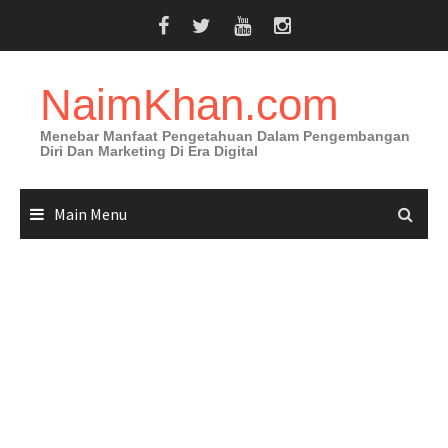
Skip
to
content
NaimKhan.com
Menebar Manfaat Pengetahuan Dalam Pengembangan
Diri Dan Marketing Di Era Digital
Main Menu