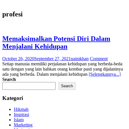
profesi
Memaksimalkan Potensi Diri Dalam
Menjalani Kehidupan
October 26, 2020
September 27, 2021
naimkhan
Comment
Setiap manusia memiliki perjalanan kehidupan yang berbeda-beda
satu dengan yang lain bahkan orang kembar pasti yang dijalaninya
ada yang berbeda. Dalam menjalani kehidupan
[Selengkapnya...]
Search
Search
Kategori
Hikmah
Inspirasi
Islam
Marketing