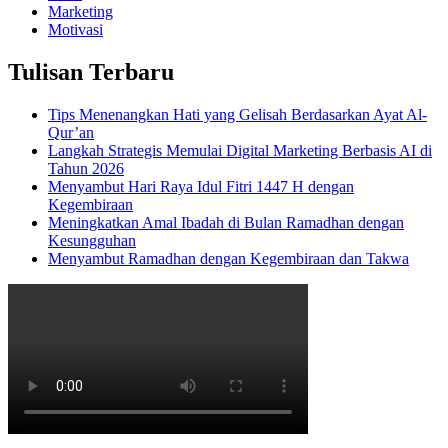
Marketing
Motivasi
Tulisan Terbaru
Tips Menenangkan Hati yang Gelisah Berdasarkan Ayat Al-
Qur’an
Langkah Strategis Memulai Digital Marketing Berbasis AI di
Tahun 2026
Menyambut Hari Raya Idul Fitri 1447 H dengan
Kegembiraan
Meningkatkan Amal Ibadah di Bulan Ramadhan dengan
Kesungguhan
Menyambut Ramadhan dengan Kegembiraan dan Takwa