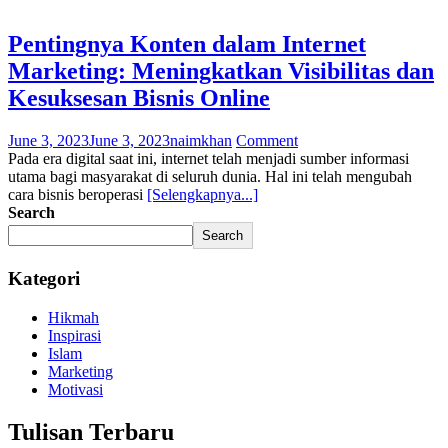
Pentingnya Konten dalam Internet
Marketing: Meningkatkan Visibilitas dan
Kesuksesan Bisnis Online
June 3, 2023
June 3, 2023
naimkhan
Comment
Pada era digital saat ini, internet telah menjadi sumber informasi
utama bagi masyarakat di seluruh dunia. Hal ini telah mengubah
cara bisnis beroperasi
[Selengkapnya...]
Search
Search
Kategori
Hikmah
Inspirasi
Islam
Marketing
Motivasi
Tulisan Terbaru