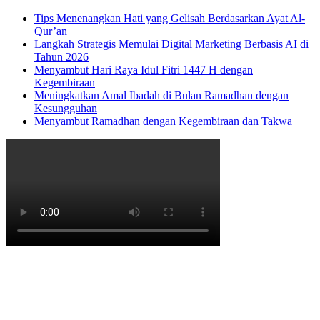
Tips Menenangkan Hati yang Gelisah Berdasarkan Ayat Al-
Qur’an
Langkah Strategis Memulai Digital Marketing Berbasis AI di
Tahun 2026
Menyambut Hari Raya Idul Fitri 1447 H dengan
Kegembiraan
Meningkatkan Amal Ibadah di Bulan Ramadhan dengan
Kesungguhan
Menyambut Ramadhan dengan Kegembiraan dan Takwa